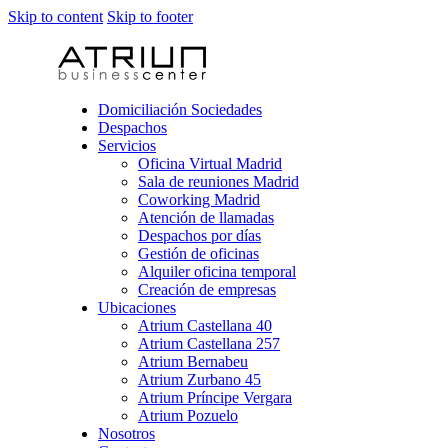
Skip to content
Skip to footer
Domiciliación Sociedades
Despachos
Servicios
Oficina Virtual Madrid
Sala de reuniones Madrid
Coworking Madrid
Atención de llamadas
Despachos por días
Gestión de oficinas
Alquiler oficina temporal
Creación de empresas
Ubicaciones
Atrium Castellana 40
Atrium Castellana 257
Atrium Bernabeu
Atrium Zurbano 45
Atrium Príncipe Vergara
Atrium Pozuelo
Nosotros