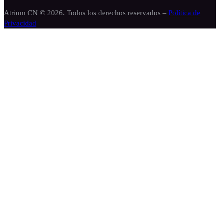
Atrium CN © 2026. Todos los derechos reservados –
Política de
Privacidad