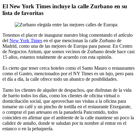
El New York Times incluye la calle Zurbano en su
lista de favoritas
Tenemos el placer de inaugurar nuestro blog comentando el artículo
del
New York Times
en el que mencionan la calle Zurbano de
Madrid, como una de las mejores de Europa para pasear. En Centro
de Negocios Atrium, que somos vecinos de Zurbano desde hace casi
15 años, estamos totalmente de acuerdo con esta opinión.
Es cierto que tener cerca hoteles como el Santo Mauro o restaurantes
como el Gastro, mencionados por el NY Times es un lujo, pero para
el día a día, la calle ofrece todo un abanico de posibilidades.
Tanto los clientes de alquiler de despachos, que disfrutan de la vida
de barrio todos los días, como los clientes de oficina virtual o
domiciliación social, que aprovechan sus visitas a la oficina para
tomarse un café y un pincho de tortilla en el restaurante Etxegarate,
o comprar el pan artesano en la panadería Pancomido, todos
coinciden en afirmar que el ambiente de la calle mantiene un poco la
calidez de antaño, donde te saludan por tu nombre al entrar en el
estanco o en la peluquería.