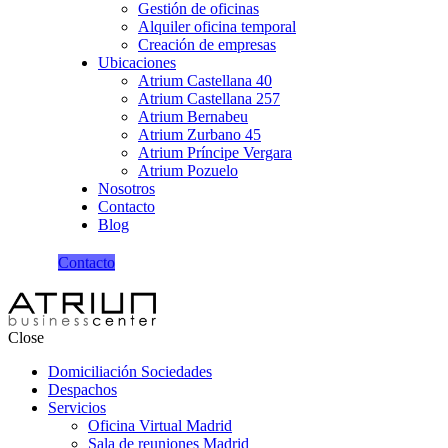
Gestión de oficinas
Alquiler oficina temporal
Creación de empresas
Ubicaciones
Atrium Castellana 40
Atrium Castellana 257
Atrium Bernabeu
Atrium Zurbano 45
Atrium Príncipe Vergara
Atrium Pozuelo
Nosotros
Contacto
Blog
Contacto
Close
Domiciliación Sociedades
Despachos
Servicios
Oficina Virtual Madrid
Sala de reuniones Madrid