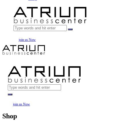
join us Now
join us Now
Shop