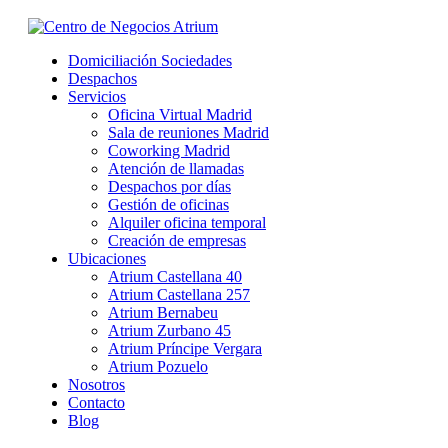
Domiciliación Sociedades
Despachos
Servicios
Oficina Virtual Madrid
Sala de reuniones Madrid
Coworking Madrid
Atención de llamadas
Despachos por días
Gestión de oficinas
Alquiler oficina temporal
Creación de empresas
Ubicaciones
Atrium Castellana 40
Atrium Castellana 257
Atrium Bernabeu
Atrium Zurbano 45
Atrium Príncipe Vergara
Atrium Pozuelo
Nosotros
Contacto
Blog